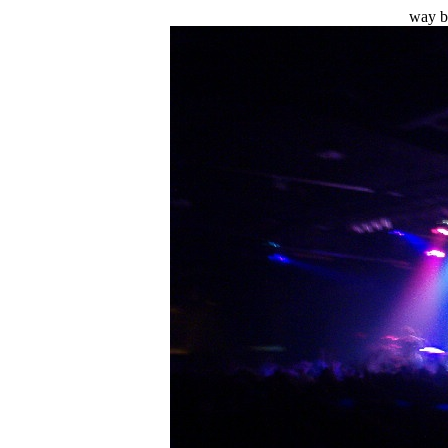
way bl