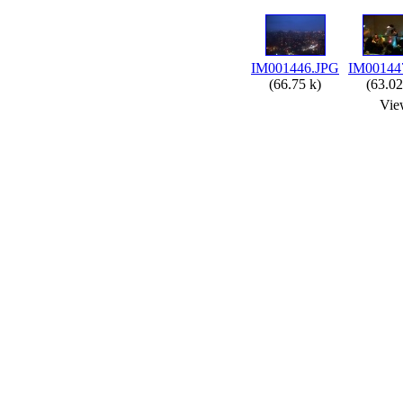
IM001446.JPG
IM00144
(66.75 k)
(63.02
Vie